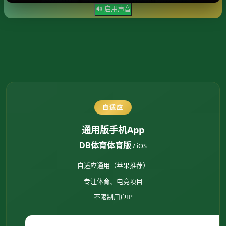
🔊 启用声音
自适应
通用版手机App
DB体育体育版
/ iOS
自适应通用（苹果推荐）
专注体育、电竞项目
不限制用户IP