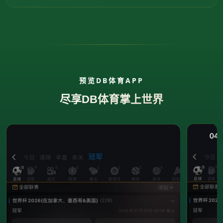
预览DB体育APP
尽享DB体育掌上世界