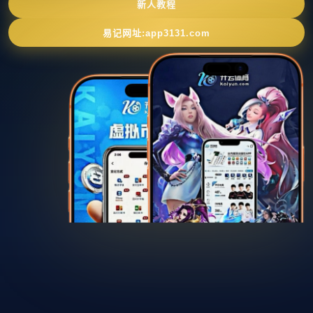
新人教程
易记网址:app3131.com